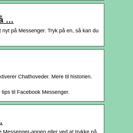
på …
t nyt på Messenger. Tryk på en, så kan du
iverer Chathoveder. Mere til historien.
 tips til Facebook Messenger.
…
 Messenger-appen eller ved at trykke på