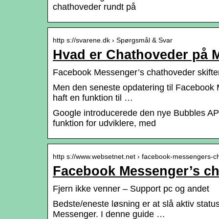
chathoveder rundt på
http s://svarene.dk › Spørgsmål & Svar
Hvad er Chathoveder på 
Facebook Messenger’s chathoveder skifter
Men den seneste opdatering til Facebook
haft en funktion til …
Google introducerede den nye Bubbles API me
funktion for udviklere, med
http s://www.websetnet.net › facebook-messengers-
Facebook Messenger’s cha
Fjern ikke venner – Support pc og andet
Bedste/eneste løsning er at slå aktiv sta
Messenger. I denne guide …