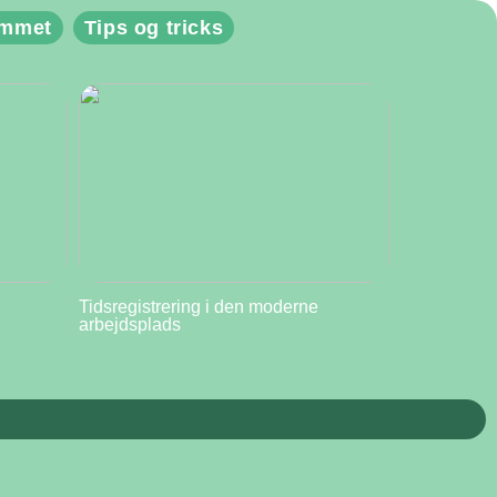
emmet
Tips og tricks
Tidsregistrering i den moderne
arbejdsplads