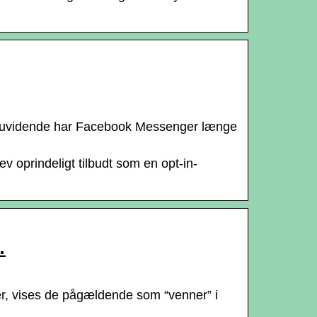
de uvidende har Facebook Messenger længe
v oprindeligt tilbudt som en opt-in-
…
er, vises de pågældende som “venner” i