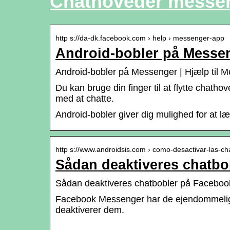
Chathoveder messe
http s://da-dk.facebook.com › help › messenger-app
Android-bobler på Messe
Android-bobler på Messenger | Hjælp til 
Du kan bruge din finger til at flytte chat
med at chatte.
Android-bobler giver dig mulighed for at 
http s://www.androidsis.com › como-desactivar-las-c
Sådan deaktiveres chatb
Sådan deaktiveres chatbobler på Faceboo
Facebook Messenger har de ejendommelige ch
deaktiverer dem.