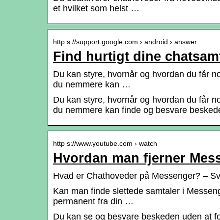
et hvilket som helst …
http s://support.google.com › android › answer
Find hurtigt dine chatsam
Du kan styre, hvornår og hvordan du får no
du nemmere kan …
Du kan styre, hvornår og hvordan du får no
du nemmere kan finde og besvare beskeder
http s://www.youtube.com › watch
Hvordan man fjerner Mes
Hvad er Chathoveder på Messenger? – Sv
Kan man finde slettede samtaler i Messenge
permanent fra din …
Du kan se og besvare beskeden uden at forl