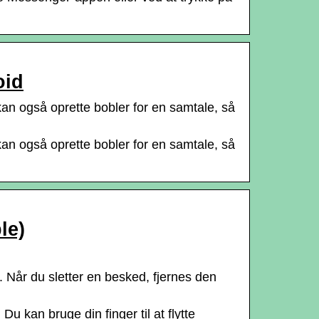
oid
kan også oprette bobler for en samtale, så
kan også oprette bobler for en samtale, så
le)
 Når du sletter en besked, fjernes den
 kan bruge din finger til at flytte