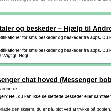
taler og beskeder – Hjælp til Andr
tifikationer for sms-beskeder og beskeder fra apps. Du 
tifikationer for sms-beskeder og beskeder fra apps. Du 
.Vigtigt! Nogl
senger chat hoved (Messenger bob
arene.dk
r? Nej, du kan ikke se slettede beskeder eller samtaler.
ade den skærm, du er på, blot ved at trykke på boblen. Du