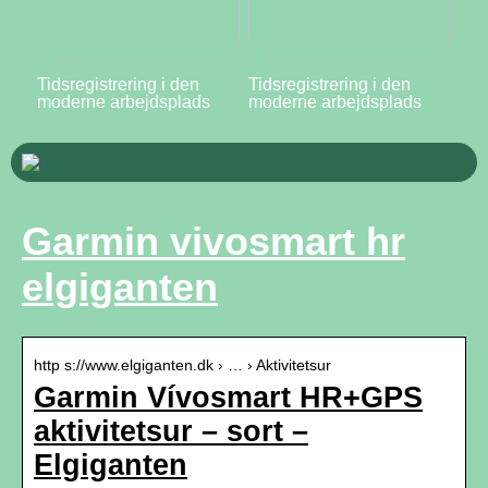
Tidsregistrering i den
Tidsregistrering i den
moderne arbejdsplads
moderne arbejdsplads
Garmin vivosmart hr
elgiganten
http s://www.elgiganten.dk › … › Aktivitetsur
Garmin Vívosmart HR+GPS
aktivitetsur – sort –
Elgiganten