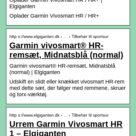
Elgiganten
Oplader Garmin Vivosmart HR / HR+
http s://www.elgiganten.dk › … › Tilbehør til sportsur
Garmin vivosmart® HR-
remsæt, Midnatsblå (normal)
Garmin vivosmart® HR-remsæt, Midnatsblå
(normal) | Elgiganten
Udskift en slidt eller knækket vivosmart HR-rem
med dette sæt, der følger med remmene, skruer
og torx-værktøj.
http s://www.elgiganten.dk › … › Tilbehør til sportsur
Urrem Garmin Vivosmart HR
1 – Elgiganten