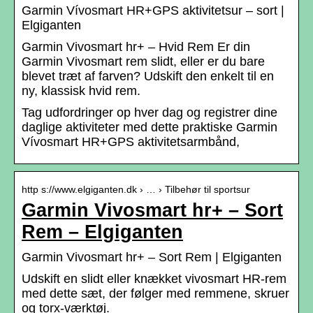
Garmin Vívosmart HR+GPS aktivitetsur – sort |
Elgiganten
Garmin Vivosmart hr+ – Hvid Rem Er din
Garmin Vivosmart rem slidt, eller er du bare
blevet træt af farven? Udskift den enkelt til en
ny, klassisk hvid rem.
Tag udfordringer op hver dag og registrer dine
daglige aktiviteter med dette praktiske Garmin
Vívosmart HR+GPS aktivitetsarmbånd,
http s://www.elgiganten.dk › … › Tilbehør til sportsur
Garmin Vivosmart hr+ – Sort
Rem – Elgiganten
Garmin Vivosmart hr+ – Sort Rem | Elgiganten
Udskift en slidt eller knækket vivosmart HR-rem
med dette sæt, der følger med remmene, skruer
og torx-værktøj.