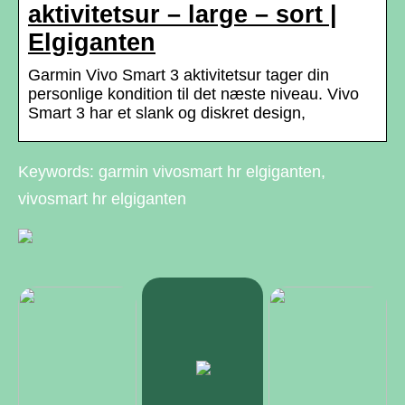
aktivitetsur – large – sort |
Elgiganten
Garmin Vivo Smart 3 aktivitetsur tager din
personlige kondition til det næste niveau. Vivo
Smart 3 har et slank og diskret design,
Keywords: garmin vivosmart hr elgiganten,
vivosmart hr elgiganten