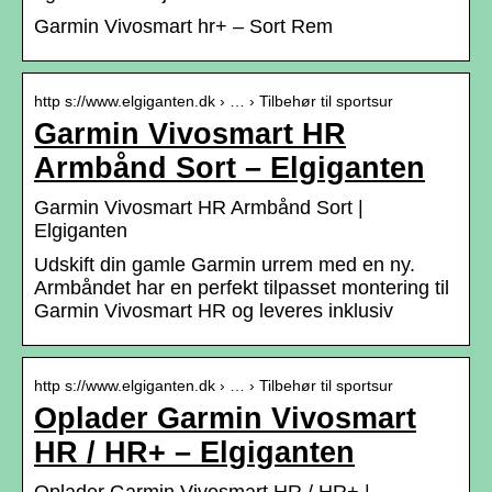
Garmin Vivosmart hr+ – Sort Rem
http s://www.elgiganten.dk › … › Tilbehør til sportsur
Garmin Vivosmart HR
Armbånd Sort – Elgiganten
Garmin Vivosmart HR Armbånd Sort |
Elgiganten
Udskift din gamle Garmin urrem med en ny.
Armbåndet har en perfekt tilpasset montering til
Garmin Vivosmart HR og leveres inklusiv
http s://www.elgiganten.dk › … › Tilbehør til sportsur
Oplader Garmin Vivosmart
HR / HR+ – Elgiganten
Oplader Garmin Vivosmart HR / HR+ |