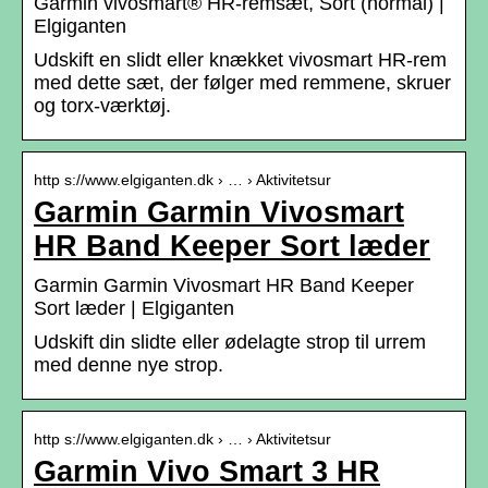
Garmin vivosmart® HR-remsæt, Sort (normal) |
Elgiganten
Udskift en slidt eller knækket vivosmart HR-rem
med dette sæt, der følger med remmene, skruer
og torx-værktøj.
http s://www.elgiganten.dk › … › Aktivitetsur
Garmin Garmin Vivosmart
HR Band Keeper Sort læder
Garmin Garmin Vivosmart HR Band Keeper
Sort læder | Elgiganten
Udskift din slidte eller ødelagte strop til urrem
med denne nye strop.
http s://www.elgiganten.dk › … › Aktivitetsur
Garmin Vivo Smart 3 HR