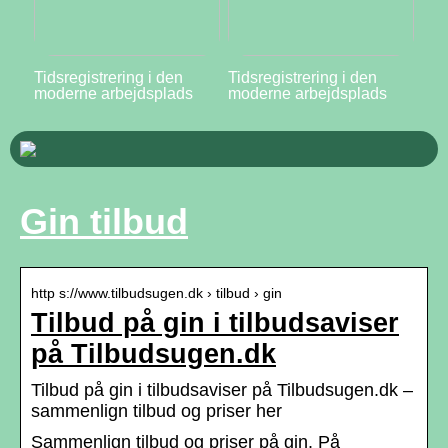
Tidsregistrering i den
Tidsregistrering i den
moderne arbejdsplads
moderne arbejdsplads
Gin tilbud
http s://www.tilbudsugen.dk › tilbud › gin
Tilbud på gin i tilbudsaviser
på Tilbudsugen.dk
Tilbud på gin i tilbudsaviser på Tilbudsugen.dk –
sammenlign tilbud og priser her
Sammenlign tilbud og priser på gin. På