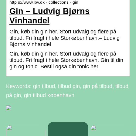
http s://www.lbv.dk › collections › gin
Gin – Ludvig Bjørns
Vinhandel
Gin, køb din gin her. Stort udvalg og flere på
tilbud. Fri fragt i hele Storkøbenhavn.– Ludvig
Bjørns Vinhandel
Gin, køb din gin her. Stort udvalg og flere på
tilbud. Fri fragt i hele Storkøbenhavn. Gin til din
gin og tonic. Bestil også din tonic her.
Keywords: gin tilbud, tilbud gin, gin på tilbud, tilbud
på gin, gin tilbud københavn