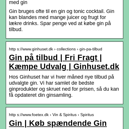
med gin
Gin bruges ofte til en gin og tonic cocktail. Gin
kan blandes med mange juicer og frugt for
lækre drinks. Spar penge ved at købe gin på
tilbud.
http s://www.ginhuset.dk › collections › gin-pa-tilbud
Gin på tilbud | Fri Fragt |
Kæmpe Udvalg | Ginhuset.dk
Hos Ginhuset har vi hver måned nye tilbud på
udvalgte gin. Vi har samlet de bedste
ginprodukter og skruet ned for prisen, så du kan
få opdateret din ginsamling.
http s://www.foetex.dk › Vin & Spiritus › Spiritus
Gin | Køb spændende Gin