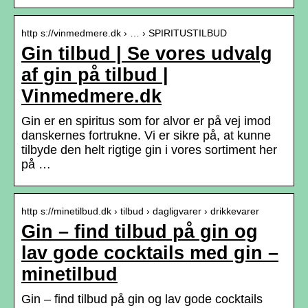
http s://vinmedmere.dk › … › SPIRITUSTILBUD
Gin tilbud | Se vores udvalg
af gin på tilbud |
Vinmedmere.dk
Gin er en spiritus som for alvor er på vej imod
danskernes fortrukne. Vi er sikre på, at kunne
tilbyde den helt rigtige gin i vores sortiment her
på …
http s://minetilbud.dk › tilbud › dagligvarer › drikkevarer
Gin – find tilbud på gin og
lav gode cocktails med gin –
minetilbud
Gin – find tilbud på gin og lav gode cocktails