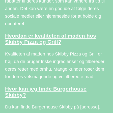
rabatter til deres kunder, som kan variere fra tid til
anden. Det kan være en god idé at følge deres
sociale medier eller hjemmeside for at holde dig
opdateret.
Hvordan er kvaliteten af maden hos
Skibby Pizza og Grill?
Kvaliteten af maden hos Skibby Pizza og Grill er
høj, da de bruger friske ingredienser og tilbereder
deres retter med omhu. Mange kunder roser dem
for deres velsmagende og veltilberedte mad.
Hvor kan jeg finde Burgerhouse
Skibby?
Du kan finde Burgerhouse Skibby på [adresse].