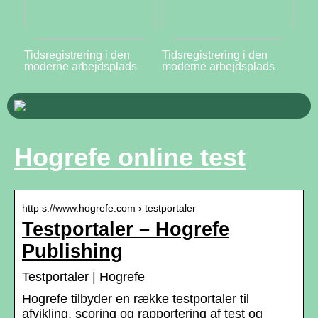
Tidsregistrering i den
Tidsregistrering i den
moderne arbejdsplads
moderne arbejdsplads
Hogrefe online test
http s://www.hogrefe.com › testportaler
Testportaler – Hogrefe
Publishing
Testportaler | Hogrefe
Hogrefe tilbyder en række testportaler til
afvikling, scoring og rapportering af test og