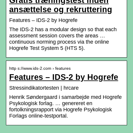
Gratis træningstest inden
ansættelse og rekruttering
Features – IDS-2 by Hogrefe
The IDS-2 has a modular design so that each
assessment session covers the areas …
continuous norming process via the online
Hogrefe Test System 5 (HTS 5).
http s://www.ids-2.com › features
Features – IDS-2 by Hogrefe
Stressindikatortesten | hrcare
Henrik Søndergaard i samarbejde med Hogrefe
Psykologisk forlag. … genereret en
fortolkningsrapport via Hogrefe Psykologisk
Forlags online-testportal.