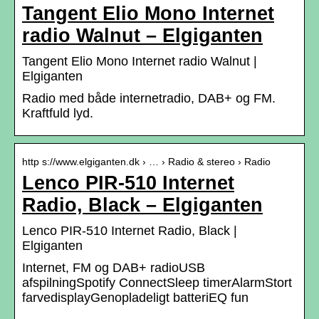
Tangent Elio Mono Internet
radio Walnut – Elgiganten
Tangent Elio Mono Internet radio Walnut |
Elgiganten
Radio med både internetradio, DAB+ og FM.
Kraftfuld lyd.
http s://www.elgiganten.dk › … › Radio & stereo › Radio
Lenco PIR-510 Internet
Radio, Black – Elgiganten
Lenco PIR-510 Internet Radio, Black |
Elgiganten
Internet, FM og DAB+ radioUSB
afspilningSpotify ConnectSleep timerAlarmStort
farvedisplayGenopladeligt batteriEQ fun