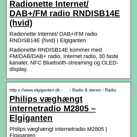
Radionette Internet/
DAB+/FM radio RNDISB14E
(hvid)
Radionette Internet/ DAB+/FM radio
RNDISB14E (hvid) | Elgiganten
Radionette RNDISB14E kommer med
FM/DAB/DAB+ radio, Internet radio, 30 faste
kanaler, NFC Bluetooth-streaming og OLED-
display.
http s://www.elgiganten.dk › … › Radio & stereo › Radio
Philips væghængt
internetradio M2805 –
Elgiganten
Philips væghængt internetradio M2805 |
Elgiganten