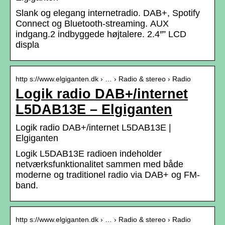
Slank og elegang internetradio. DAB+, Spotify
Connect og Bluetooth-streaming. AUX
indgang.2 indbyggede højtalere. 2.4″” LCD
displa
http s://www.elgiganten.dk › … › Radio & stereo › Radio
Logik radio DAB+/internet
L5DAB13E – Elgiganten
Logik radio DAB+/internet L5DAB13E |
Elgiganten
Logik L5DAB13E radioen indeholder
netværksfunktionalitet sammen med både
moderne og traditionel radio via DAB+ og FM-
band.
http s://www.elgiganten.dk › … › Radio & stereo › Radio