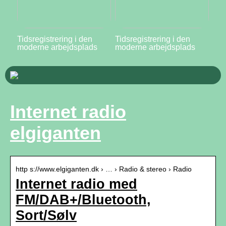
Tidsregistrering i den
Tidsregistrering i den
moderne arbejdsplads
moderne arbejdsplads
Internet radio
elgiganten
http s://www.elgiganten.dk › … › Radio & stereo › Radio
Internet radio med
FM/DAB+/Bluetooth,
Sort/Sølv