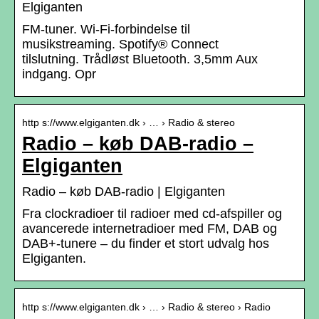
Elgiganten
FM-tuner. Wi-Fi-forbindelse til
musikstreaming. Spotify® Connect
tilslutning. Trådløst Bluetooth. 3,5mm Aux
indgang. Opr
http s://www.elgiganten.dk › … › Radio & stereo
Radio – køb DAB-radio –
Elgiganten
Radio – køb DAB-radio | Elgiganten
Fra clockradioer til radioer med cd-afspiller og
avancerede internetradioer med FM, DAB og
DAB+-tunere – du finder et stort udvalg hos
Elgiganten.
http s://www.elgiganten.dk › … › Radio & stereo › Radio