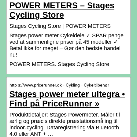
POWER METERS – Stages
Cycling Store
Stages Cycling Store | POWER METERS
Stages power meter Cykeldele ✓ SPAR penge
ved at sammenligne priser på 45 modeller ✓
Betal ikke for meget – Gør den bedste handel
nu!
POWER METERS. Stages Cycling Store
http s://www.pricerunner.dk › Cykling › Cykeltilbehør
Stages power meter ultegra •
Find på PriceRunner »
Produktdetaljer: Stages Powermeter. Måler til
ærlig og præcis direkte præstationsmåling til
indoor-cycling. Dataregistrering via Bluetooth
4.0 eller ANT + …