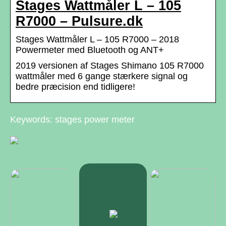
Stages Wattmåler L – 105
R7000 – Pulsure.dk
Stages Wattmåler L – 105 R7000 – 2018
Powermeter med Bluetooth og ANT+
2019 versionen af Stages Shimano 105 R7000
wattmåler med 6 gange stærkere signal og
bedre præcision end tidligere!
Keywords: stages power meter