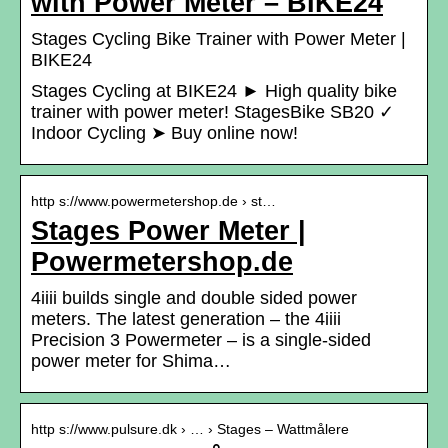
with Power Meter – BIKE24
Stages Cycling Bike Trainer with Power Meter |
BIKE24
Stages Cycling at BIKE24 ► High quality bike
trainer with power meter! StagesBike SB20 ✓
Indoor Cycling ➤ Buy online now!
http s://www.powermetershop.de › st…
Stages Power Meter |
Powermetershop.de
4iiii builds single and double sided power
meters. The latest generation – the 4iiii
Precision 3 Powermeter – is a single-sided
power meter for Shima…
http s://www.pulsure.dk › … › Stages – Wattmålere