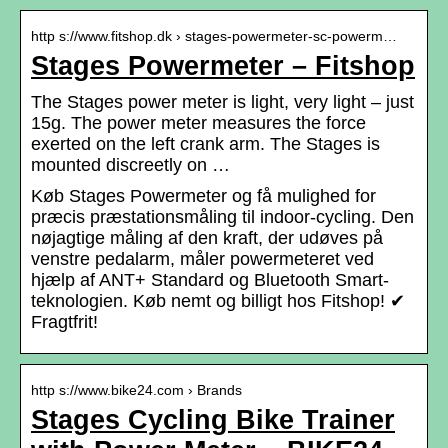
http s://www.fitshop.dk › stages-powermeter-sc-powerm…
Stages Powermeter – Fitshop
The Stages power meter is light, very light – just
15g. The power meter measures the force
exerted on the left crank arm. The Stages is
mounted discreetly on …
Køb Stages Powermeter og få mulighed for
præcis præstationsmåling til indoor-cycling. Den
nøjagtige måling af den kraft, der udøves på
venstre pedalarm, måler powermeteret ved
hjælp af ANT+ Standard og Bluetooth Smart-
teknologien. Køb nemt og billigt hos Fitshop! ✔
Fragtfrit!
http s://www.bike24.com › Brands
Stages Cycling Bike Trainer