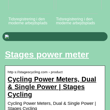
Tidsregistrering i den
Tidsregistrering i den
moderne arbejdsplads
moderne arbejdsplads
Stages power meter
http s://stagescycling.com › product
Cycling Power Meters, Dual
& Single Power | Stages
Cycling
Cycling Power Meters, Dual & Single Power |
Stages Cycling