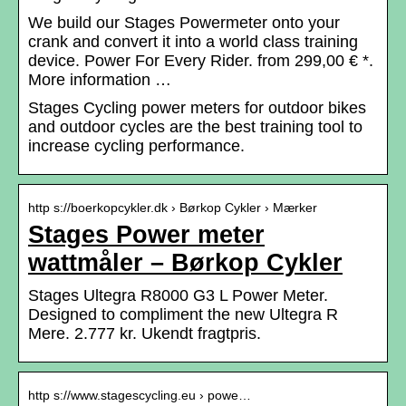
We build our Stages Powermeter onto your
crank and convert it into a world class training
device. Power For Every Rider. from 299,00 € *.
More information …
Stages Cycling power meters for outdoor bikes
and outdoor cycles are the best training tool to
increase cycling performance.
http s://boerkopcykler.dk › Børkop Cykler › Mærker
Stages Power meter
wattmåler – Børkop Cykler
Stages Ultegra R8000 G3 L Power Meter.
Designed to compliment the new Ultegra R
Mere. 2.777 kr. Ukendt fragtpris.
http s://www.stagescycling.eu › powe…