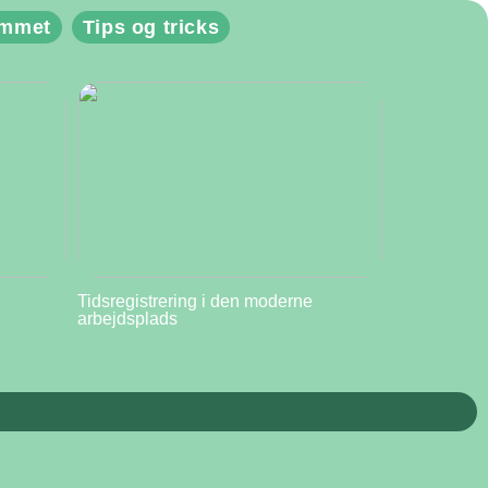
emmet
Tips og tricks
Tidsregistrering i den moderne
arbejdsplads