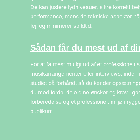
De kan justere lydniveauer, sikre korrekt be
performance, mens de tekniske aspekter hån
fejl og minimerer spildtid.
Sådan får du mest ud af di
For at få mest muligt ud af et professionelt
musikarrangementer eller interviews, inden 
studiet på forhånd, så du kender opsætning
du med fordel dele dine ønsker og krav i god
forberedelse og et professionelt miljø i rygg
publikum.