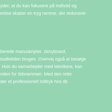
tyder, at du kan fokusere på indhold og
ertise skaber en tryg ramme, der reducerer
orberede manuskripter, storyboard,
 studietiden bruges. Overvej også at besøge
r. Hvis du samarbejder med teknikere, kan
t inden for tidsrammen. Med den rette
der et professionelt indtryk hos dit