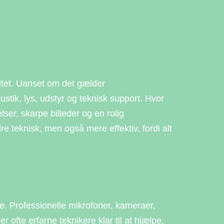
valitet. Uanset om det gælder
ustik, lys, udstyr og teknisk support. Hvor
ser, skarpe billeder og en rolig
e teknisk, men også mere effektiv, fordi alt
ffe. Professionelle mikrofoner, kameraer,
ofte erfarne teknikere klar til at hjælpe.